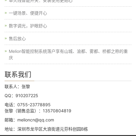
单火线智能开关：安装使用更贴心
一键场景、便捷开心​
数字调光，护眼舒心
售后放心
Melion智能控制系统落户享有山城、渝都、雾都、桥都之称的重
庆
联系我们
联系人：张黎
QQ：910207225
电话：0755-23778895
张黎（销售总监）：13570804819
邮箱：melioncn@qq.com
地址：深圳市龙华区大浪街道元芬科创园B栋