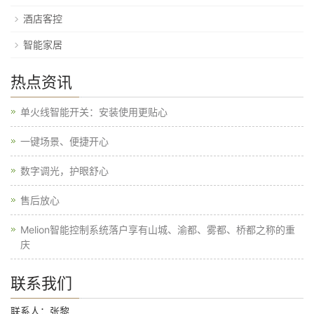
酒店客控
智能家居
热点资讯
单火线智能开关：安装使用更贴心
一键场景、便捷开心​
数字调光，护眼舒心
售后放心
Melion智能控制系统落户享有山城、渝都、雾都、桥都之称的重
庆
联系我们
联系人：张黎