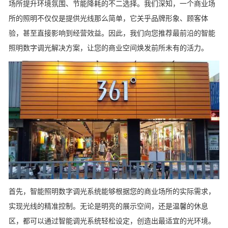
场所提升环境氛围、节能降耗的不二选择。我们深知，一个商业场
所的照明不仅仅是提供光线那么简单，它关乎品牌形象、顾客体
验，甚至直接影响到经营效益。因此，我们向您推荐最前沿的智能
照明数字调光解决方案，让您的商业空间焕发前所未有的活力。
首先，智能照明数字调光系统能够根据您的商业场所的实际需求，
实现光线的精准控制。无论是明亮的展示空间，还是温馨的休息
区，都可以通过智能调光系统轻松设定，创造出最适宜的光环境。