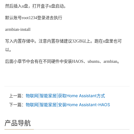
然后插入
u盘，打开盒子u盘启动。
默认账号
root1234登录进去执行
armbian-install
写入内置存储中。注意内置存储建议
32GB以上。跑在u盘里也可
以。
后面小章节中会有在不同硬件中安装
HAOS、ubuntu、armbian。
上一篇：
物联网|智能家居|获取Home Assistant方式
下一篇：
物联网|智能家居|安装Home Assistant-HAOS
产品导航