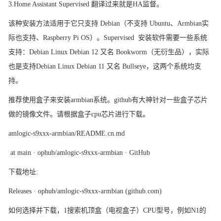
3.Home Assistant Supervised 翻译过来就是HA监督。
该种安装方法适用于它只支持 Debian（不支持 Ubuntu、Armbian实
际也支持、Raspberry Pi OS）。Supervised 安装软件需要一些系统
支持：Debian Linux Debian 12 又名 Bookworm（无衍生品），实际
也是支持Debian Linux Debian 11 又名 Bullseye，这两个系统均支
持。
推荐使用盒子来安装
armbian系统。github有大神针对一些盒子芯片
做的镜像文件。请根据盒子cpu芯片进行下载。
amlogic-s9xxx-armbian/README.cn.md
at main · ophub/amlogic-s9xxx-armbian · GitHub
下载地址
:
Releases · ophub/amlogic-s9xxx-armbian (github.com)
如何选择并下载，
1搜索机顶盒（电视盒子）CPU型号，例如N1的