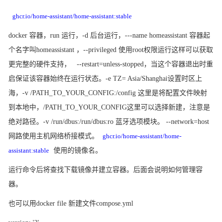
ghcr.io/home-assistant/home-assistant:stable
docker 容器，run 运行，-d 后台运行，---name homeassistant 容器起
个名字叫homeassistant ，--privileged 使用root权限运行这样可以获取
更完整的硬件支持， --restart=unless-stopped，当这个容器退出时重
启保证该容器始终在运行状态。-e TZ= Asia/Shanghai设置时区上
海，-v /PATH_TO_YOUR_CONFIG:/config 这里是将配置文件映射
到本地中，/PATH_TO_YOUR_CONFIG这里可以选择新建，注意是
绝对路径。-v /run/dbus:/run/dbus:ro 蓝牙选项模块。 --network=host
网路使用主机网络桥接模式。
ghcr.io/home-assistant/home-
assistant:stable
使用的镜像名。
运行命令后将查找下载镜像并建立容器。后面会说明如何管理容
器。
也可以用
docker file 新建文件compose.yml