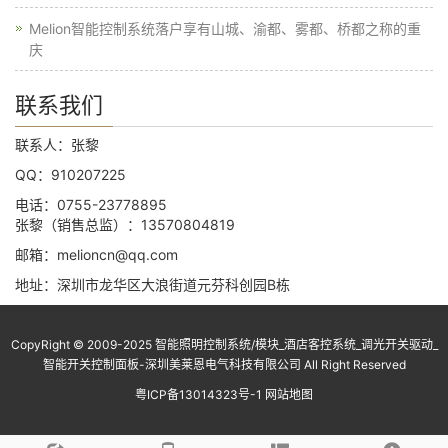
Melion智能控制系统落户享有山城、渝都、雾都、桥都之称的重
庆
联系我们
联系人：张黎
QQ：910207225
电话：0755-23778895
张黎（销售总监）：13570804819
邮箱：melioncn@qq.com
地址：深圳市龙华区大浪街道元芬科创园B栋
CopyRight © 2009-2025 智能照明控制系统/模块_酒店客控系统_调光开关驱动_
智能开关控制面板-深圳美莱恩电气科技有限公司 All Right Reserved
粤ICP备13014323号-1
网站地图