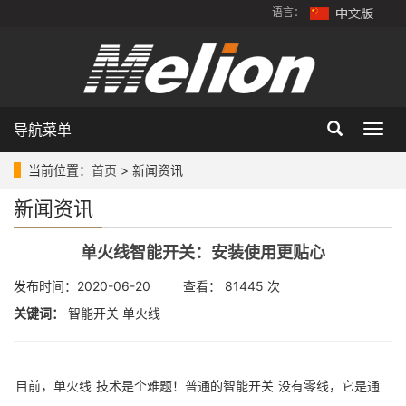
语言：
导航菜单
Togg
navig
当前位置：
首页
> 新闻资讯
新闻资讯
单火线智能开关：安装使用更贴心
发布时间：2020-06-20 查看： 81445 次
关键词：
智能开关 单火线
目前，
单火线
技术是个难题！普通的
智能开关
没有零线，它是通