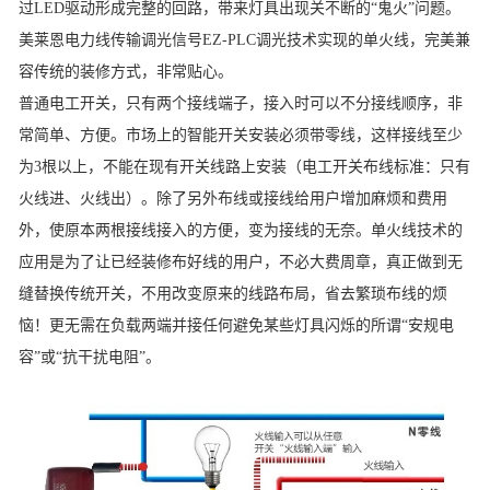
过LED驱动形成完整的回路，带来灯具出现关不断的“鬼火”问题。
美莱恩
电力线传输调光信号EZ-PLC调光技术
实现的单火线，完美兼
容传统的装修方式，非常贴心。
普通电工开关，只有两个接线端子，接入时可以不分接线顺序，非
常简单、方便。市场上的智能开关安装必须带零线，这样接线至少
为3根以上，不能在现有开关线路上安装（电工开关布线标准：只有
火线进、火线出）。除了另外布线或接线给用户增加麻烦和费用
外，使原本两根接线接入的方便，变为接线的无奈。单火线技术的
应用是
为了让已经装修布好线的用户，不必大费周章，真正做到无
缝替换传统开关，不用改变原来的线路布局
，
省去繁琐布线的烦
恼！
更
无需在负载两端并接任何避免某些灯具闪烁的所谓“安规电
容”或“抗干扰电阻”
。