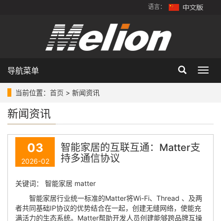
语言：
导航菜单
Togg
navig
当前位置：
首页
> 新闻资讯
新闻资讯
03
智能家居的互联互通：Matter支
持多通信协议
2026-02
关键词： 智能家居 matter
智能家居行业统一标准的Matter将Wi-Fi、Thread 、及两
者共同基础IP协议的优势结合在一起，创建无缝网络，使能充
满活力的生态系统。Matter帮助开发人员创建能够跨品牌互操